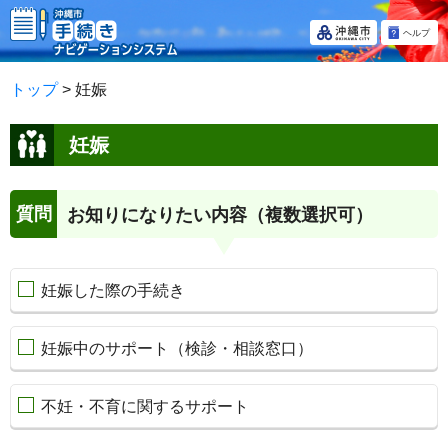
ヘルプ
トップ
> 妊娠
妊娠
質問
お知りになりたい内容（複数選択可）
妊娠した際の手続き
妊娠中のサポート（検診・相談窓口）
不妊・不育に関するサポート